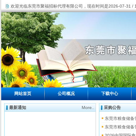
欢迎光临东莞市聚福招标代理有限公司，现在时间是2026-07-31 / 18
网站首页
公司概况
下载中心
最新通知
More..
采购公告
东莞市粮食储备
东莞市粮食储备
2026中国国