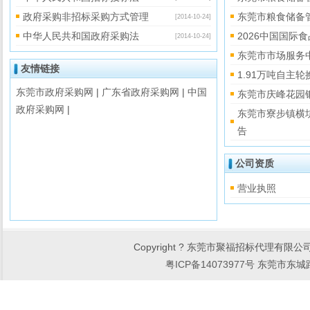
政府采购非招标采购方式管理
东莞市粮食储备
[2014-10-24]
中华人民共和国政府采购法
2026中国国
[2014-10-24]
东莞市市场服务
友情链接
1.91万吨自主
东莞市政府采购网
|
广东省政府采购网
|
中国
东莞市庆峰花园
政府采购网
|
东莞市寮步镇横
告
公司资质
营业执照
Copyright ? 东莞市聚福招标代理有限公司 Al
粤ICP备14073977号
东莞市东城路2