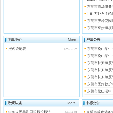
东莞市市场服务
1.91万吨自
东莞市庆峰花园
东莞市寮步镇横
下载中心
More..
澄清公告
报名登记表
东莞市松山湖中
[2019-07-10]
东莞市松山湖中
东莞市长安镇厦
东莞市长安镇厦岗
东莞市长安镇厦
东莞市医疗救护
东莞市松山湖中心
政策法规
More..
中标公告
中华人民共和国招标投标法
东莞市粮食储备
[2014-10-24]