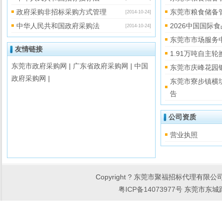
政府采购非招标采购方式管理
东莞市粮食储备
[2014-10-24]
中华人民共和国政府采购法
2026中国国
[2014-10-24]
东莞市市场服务
友情链接
1.91万吨自主
东莞市政府采购网
|
广东省政府采购网
|
中国
东莞市庆峰花园
政府采购网
|
东莞市寮步镇横
告
公司资质
营业执照
Copyright ? 东莞市聚福招标代理有限公司 Al
粤ICP备14073977号
东莞市东城路2