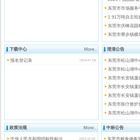
东莞市市场服务
1.91万吨自
东莞市庆峰花园
东莞市寮步镇横
下载中心
More..
澄清公告
报名登记表
东莞市松山湖中
[2019-07-10]
东莞市松山湖中
东莞市长安镇厦
东莞市长安镇厦岗
东莞市长安镇厦
东莞市医疗救护
东莞市松山湖中心
政策法规
More..
中标公告
中华人民共和国招标投标法
东莞市粮食储备
[2014-10-24]