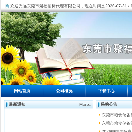
欢迎光临东莞市聚福招标代理有限公司，现在时间是2026-07-31 / 18
网站首页
公司概况
下载中心
最新通知
More..
采购公告
东莞市粮食储备
东莞市粮食储备
2026中国国